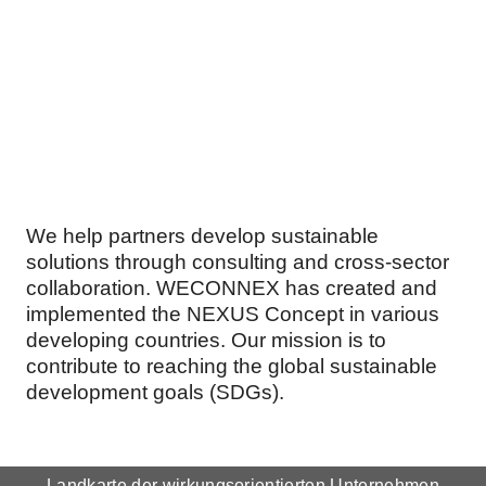
Zusammenfassung
We help partners develop sustainable
solutions through consulting and cross-sector
collaboration. WECONNEX has created and
implemented the NEXUS Concept in various
developing countries. Our mission is to
contribute to reaching the global sustainable
development goals (SDGs).
Landkarte der wirkungsorientierten Unternehmen